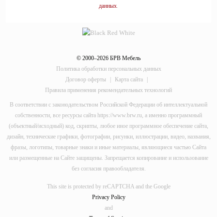
данных
.
© 2000–2026 БРВ Мебель
Политика обработки персональных данных
Договор оферты
|
Карта сайта
|
Правила применения рекомендательных технологий
В соответствии с законодательством Российской Федерации об интеллектуальной
собственности, все ресурсы сайта https://www.brw.ru, а именно программный
(объектный/исходный) код, скрипты, любое иное программное обеспечение сайта,
дизайн, технические графики, фотографии, рисунки, иллюстрации, видео, названия,
фразы, логотипы, товарные знаки и иные материалы, являющиеся частью Сайта
или размещенные на Сайте защищены. Запрещается копирование и использование
без согласия правообладателя.
This site is protected by reCAPTCHA and the Google
Privacy Policy
and