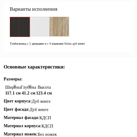
Варианты исполнения
Тумба-комод с 2 дверцами и с 4 ящиками Sirius дуб венге
Основные характеристики:
Размеры:
Ширина
Глубина
Высота
117.1 см
41.2 см
123.4 см
Цвет корпуса:
Дуб венге
Цвет фасада:
Дуб венге
Материал фасада:
КДСП
Материал корпуса:
КДСП
Материал ножек:
Без ножек