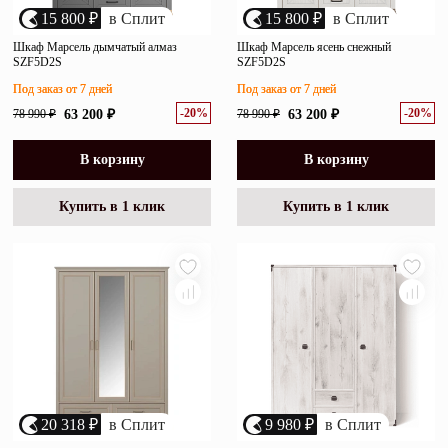
15 800 ₽
в Сплит
15 800 ₽
в Сплит
Шкаф Марсель дымчатый алмаз
Шкаф Марсель ясень снежный
SZF5D2S
SZF5D2S
Под заказ от 7 дней
Под заказ от 7 дней
-20%
-20%
78 990 ₽
63 200 ₽
78 990 ₽
63 200 ₽
В корзину
В корзину
Купить в 1 клик
Купить в 1 клик
20 318 ₽
в Сплит
9 980 ₽
в Сплит