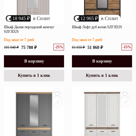
18 945 ₽
в Сплит
12 965 ₽
в Сплит
Шкаф Далия персидский жемчуг
Шкаф Лофт дуб вотан SZF3D2S
SZF3D2S
Под заказ от 7 дней
Под заказ от 7 дней
-25%
-15%
101 040 ₽
75 780 ₽
61 010 ₽
51 860 ₽
В корзину
В корзину
Купить в 1 клик
Купить в 1 клик