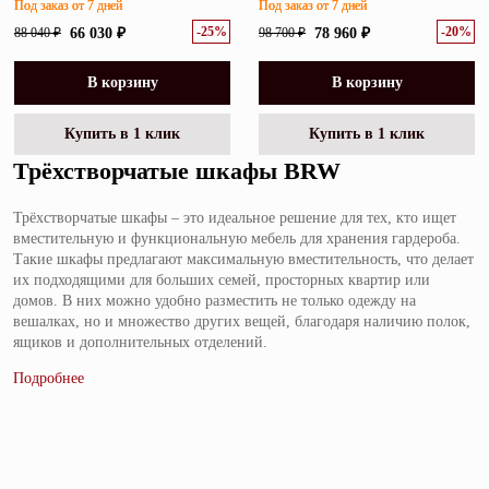
Под заказ от 7 дней
Под заказ от 7 дней
-25%
-20%
88 040 ₽
66 030 ₽
98 700 ₽
78 960 ₽
В корзину
В корзину
Купить в 1 клик
Купить в 1 клик
Трёхстворчатые шкафы BRW
Трёхстворчатые шкафы – это идеальное решение для тех, кто ищет
вместительную и функциональную мебель для хранения гардероба.
Такие шкафы предлагают максимальную вместительность, что делает
их подходящими для больших семей, просторных квартир или
домов. В них можно удобно разместить не только одежду на
вешалках, но и множество других вещей, благодаря наличию полок,
ящиков и дополнительных отделений.