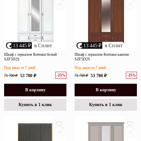
13 445 ₽
в Сплит
13 445 ₽
в Сплит
Шкаф с зеркалом Кентаки белый
Шкаф с зеркалом Кентаки каштан
SZF5D2S
SZF5D2S
Под заказ от 7 дней
Под заказ от 7 дней
-25%
-25%
71 700 ₽
53 780 ₽
71 700 ₽
53 780 ₽
В корзину
В корзину
Купить в 1 клик
Купить в 1 клик