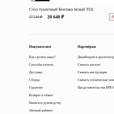
Стол туалетный Кентаки белый TOL
20 640 ₽
27 510 ₽
-
Покупателям
Партнёрам
Как сделать заказ?
Дизайнерам и архитекто
Способы оплаты
Скачать каталог
Доставка
Скачать инструкции
Сборка
Скачать технические оп
Гарантия
Представительства БРВ 
Возврат и обмен
Написать руководству
Личный кабинет