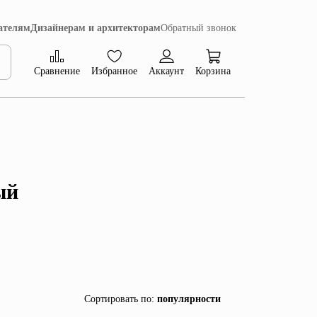
ателям
Дизайнерам и архитекторам
Обратный звонок
Сравнение
Избранное
Аккаунт
Корзина
Коллекция Сиена
ый
Сортировать по
:
популярности