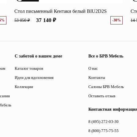
Стол письменный Кентаки белый BIU2D2S
Ст
37 140 ₽
25%
53 050 ₽
-30%
14 
С заботой о вашем доме
Все о БРВ Мебель
рам
Каталог товаров
О нас
Идеи для вдохновения
Контакты
Коллекции
Салоны БРВ Мебель
исания
Оставить отзыв
Мебель
Контактная информаци
8 (495) 272-03-30
8 (800) 775-75-55