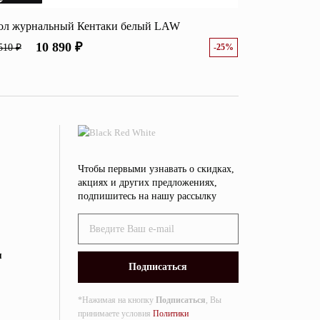
ол журнальный Кентаки белый LAW
10 890 ₽
510 ₽
-25%
Чтобы первыми узнавать о скидках,
акциях и других предложениях,
подпишитесь на нашу рассылку
я
*Нажимая на кнопку
Подписаться
, Вы
принимаете условия
Политики