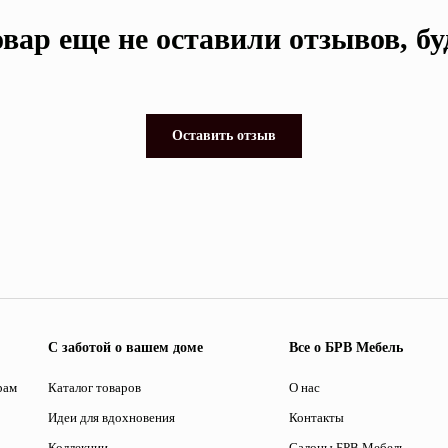
вар еще не оставили отзывов, б
Оставить отзыв
С заботой о вашем доме
Все о БРВ Мебель
рам
Каталог товаров
О нас
Идеи для вдохновения
Контакты
Коллекции
Салоны БРВ Мебель