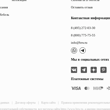
исания
Оставить отзыв
Мебель
Контактная информаци
8 (495) 272-03-30
8 (800) 775-75-55
info@brw.ru
Мы в социальных сетях
Платежные системы
|
|
|
 данных
Договор оферты
Карта сайта
Правила применения рекомендательны
теллектуальной собственности, все ресурсы сайта https://www.brw.ru, а именно програм