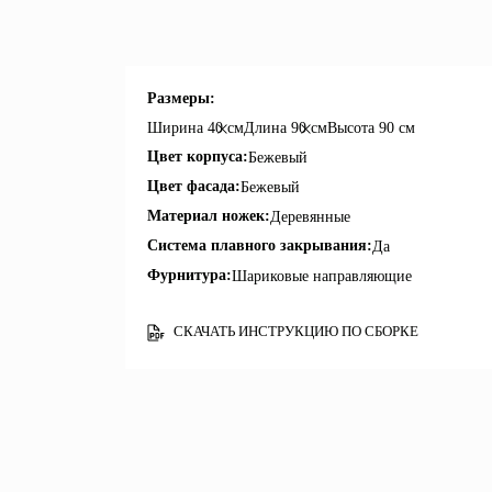
Размеры:
Ширина
40 см
Длина
90 см
Высота
90 см
Цвет корпуса:
Бежевый
Цвет фасада:
Бежевый
Материал ножек:
Деревянные
Система плавного закрывания:
Да
Фурнитура:
Шариковые направляющие
СКАЧАТЬ ИНСТРУКЦИЮ ПО СБОРКЕ