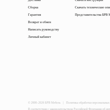
Сборка
Скачать технические оп
Гарантия
Представительства БРВ 
Возврат и обмен
Написать руководству
Личный кабинет
|
© 2000–2026 БРВ Мебель
Политика обработки персональных
В соответствии с законодательством Российской Федерации об ин