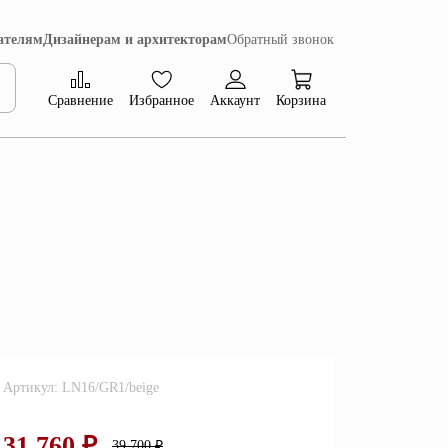
ателям
Дизайнерам и архитекторам
Обратный звонок
Сравнение
Избранное
Аккаунт
Корзина
Коллекция Сиена
Артикул: LN16/GR1/beige
31 760 ₽
39 700 ₽