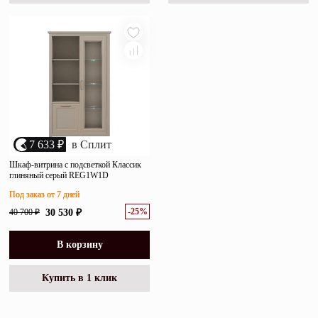
7 633 ₽
в Сплит
Шкаф-витрина с подсветкой Классик
глиняный серый REG1W1D
Под заказ от 7 дней
-25%
40 700 ₽
30 530 ₽
В корзину
Купить в 1 клик