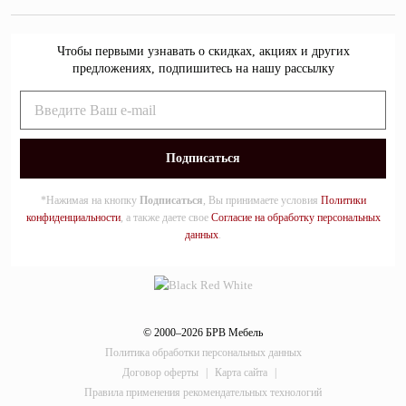
Чтобы первыми узнавать о скидках, акциях и других
предложениях, подпишитесь на нашу рассылку
*Нажимая на кнопку
Подписаться
, Вы принимаете условия
Политики
конфиденциальности
, а также даете свое
Согласие на обработку персональных
данных
.
© 2000–2026 БРВ Мебель
Политика обработки персональных данных
Договор оферты
|
Карта сайта
|
Правила применения рекомендательных технологий