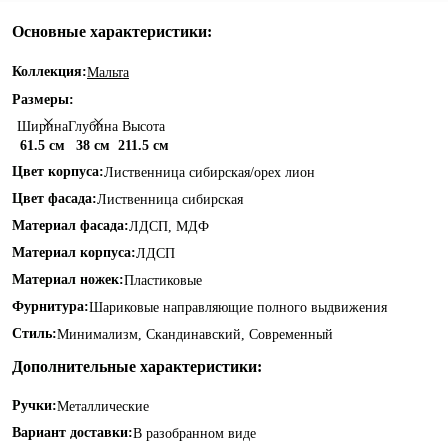
Основные характеристики:
Коллекция:
Мальта
Размеры:
Ширина
Глубина
Высота
61.5 см
38 см
211.5 см
Цвет корпуса:
Лиственница сибирская/орех лион
Цвет фасада:
Лиственница сибирская
Материал фасада:
ЛДСП, МДФ
Материал корпуса:
ЛДСП
Материал ножек:
Пластиковые
Фурнитура:
Шариковые направляющие полного выдвижения
Стиль:
Минимализм, Скандинавский, Современный
Дополнительные характеристики:
Ручки:
Металлические
Вариант доставки:
В разобранном виде