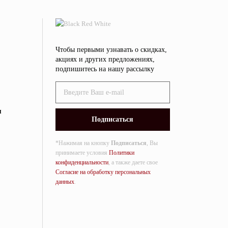
Чтобы первыми узнавать о скидках,
акциях и других предложениях,
подпишитесь на нашу рассылку
я
*Нажимая на кнопку
Подписаться
, Вы
принимаете условия
Политики
конфиденциальности
, а также даете свое
Согласие на обработку персональных
данных
.