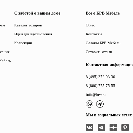
С заботой о вашем доме
Все о БРВ Мебель
рам
Каталог товаров
О нас
Идеи для вдохновения
Контакты
Коллекции
Салоны БРВ Мебель
исания
Оставить отзыв
Мебель
Контактная информаци
8 (495) 272-03-30
8 (800) 775-75-55
info@brw.ru
Мы в социальных сетях