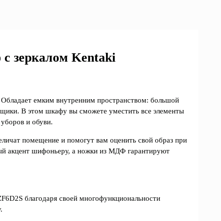
с зеркалом Kentaki
 Обладает емким внутренним пространством: большой
ящики. В этом шкафу вы сможете уместить все элементы
уборов и обуви.
величат помещение и помогут вам оценить свой образ при
ый акцент шифоньеру, а ножки из МДФ гарантируют
ZF6D2S благодаря своей многофункциональности
.