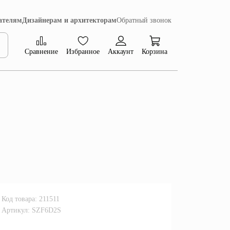
ателям
Дизайнерам и архитекторам
Обратный звонок
Сравнение
Избранное
Аккаунт
Корзина
Коллекция Сиена
Код товара: 211511
Артикул: SZF6D2S