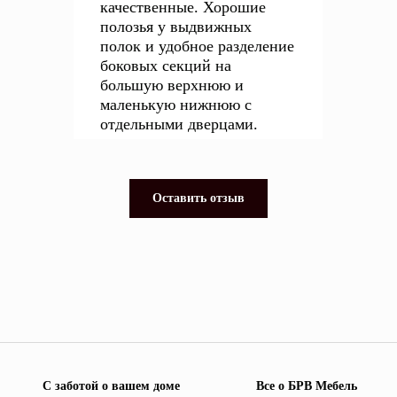
качественные. Хорошие
полозья у выдвижных
полок и удобное разделение
боковых секций на
большую верхнюю и
маленькую нижнюю с
отдельными дверцами.
Оставить отзыв
С заботой о вашем доме
Все о БРВ Мебель