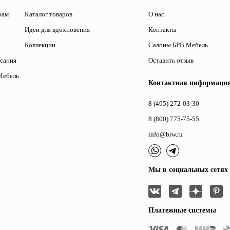
рам
Каталог товаров
О нас
Идеи для вдохновения
Контакты
Коллекции
Салоны БРВ Мебель
исания
Оставить отзыв
Мебель
Контактная информаци
8 (495) 272-03-30
8 (800) 775-75-55
info@brw.ru
Мы в социальных сетях
Платежные системы