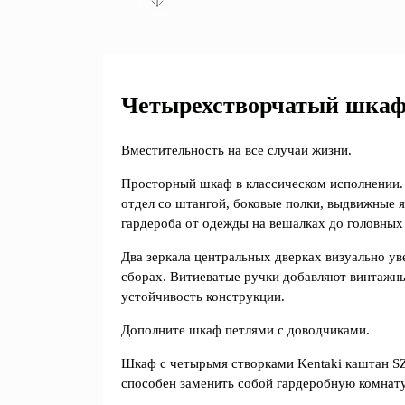
Четырехстворчатый шкаф 
Вместительность на все случаи жизни.
Просторный шкаф в классическом исполнении.
отдел со штангой, боковые полки, выдвижные 
гардероба от одежды на вешалках до головных 
Два зеркала центральных дверках визуально у
сборах. Витиеватые ручки добавляют винтажн
устойчивость конструкции.
Дополните шкаф петлями с доводчиками.
Шкаф с четырьмя створками Kentaki каштан S
способен заменить собой гардеробную комнату