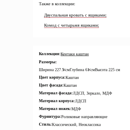
Также в коллекции:
Двуспальная кровать с ящиками;
Комод с четырьмя ящиками;
Коллекция:
Кентаки каштан
Размеры:
Ширина
227.5 см
Глубина
61 см
Высота
225 см
Цвет корпуса:
Каштан
Цвет фасада:
Каштан
Материал фасада:
ЛДСП, Зеркало, МДФ
Материал корпуса:
ЛДСП
Материал ножек:
МДФ
Фурнитура:
Роликовые направляющие
Стиль:
Классический, Неоклассика