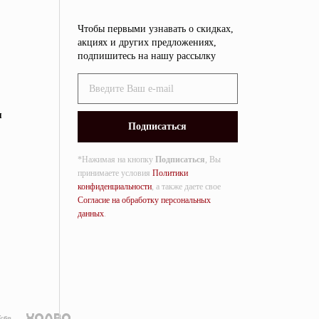
Чтобы первыми узнавать о скидках,
акциях и других предложениях,
подпишитесь на нашу рассылку
я
*Нажимая на кнопку
Подписаться
, Вы
принимаете условия
Политики
конфиденциальности
, а также даете свое
Согласие на обработку персональных
данных
.