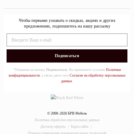
Чтобы первыми узнавать о скидках, акциях и других
предложениях, подпишитесь на нашу рассылку
*Нажимая на кнопку
Подписаться
, Вы принимаете условия
Политики
конфиденциальности
, а также даете свое
Согласие на обработку персональных
данных
.
© 2000–2026 БРВ Мебель
Политика обработки персональных данных
Договор оферты
|
Карта сайта
|
Правила применения рекомендательных технологий