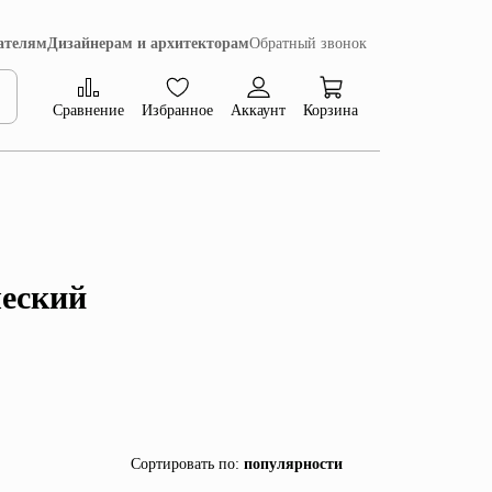
ателям
Дизайнерам и архитекторам
Обратный звонок
Сравнение
Избранное
Аккаунт
Корзина
Коллекция Сиена
ческий
Сортировать по
:
популярности