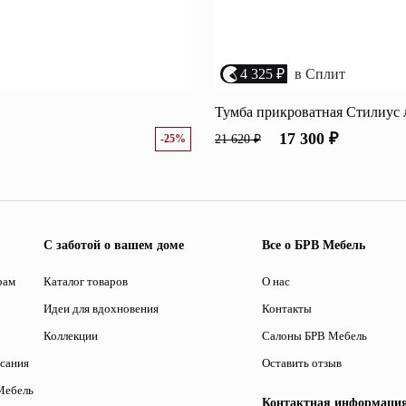
4 325 ₽
в Сплит
Тумба прикроватная Стилиус
17 300 ₽
-25%
21 620 ₽
С заботой о вашем доме
Все о БРВ Мебель
рам
Каталог товаров
О нас
Идеи для вдохновения
Контакты
Коллекции
Салоны БРВ Мебель
исания
Оставить отзыв
Мебель
Контактная информаци