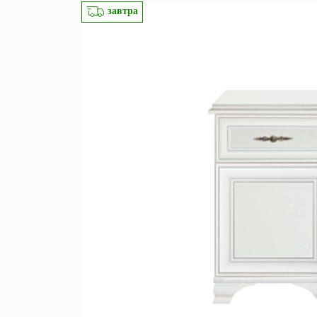
завтра