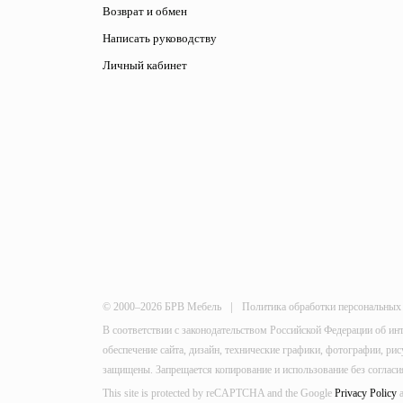
Возврат и обмен
Написать руководству
Личный кабинет
|
© 2000–2026 БРВ Мебель
Политика обработки персональных
В соответствии с законодательством Российской Федерации об ин
обеспечение сайта, дизайн, технические графики, фотографии, р
защищены. Запрещается копирование и использование без согласи
This site is protected by reCAPTCHA and the Google
Privacy Policy