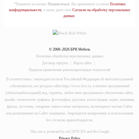
*Нажимая на кнопку
Подписаться
, Вы принимаете условия
Политики
конфиденциальности
, а также даете свое
Согласие на обработку персональных
данных
.
© 2000–2026 БРВ Мебель
Политика обработки персональных данных
Договор оферты
|
Карта сайта
|
Правила применения рекомендательных технологий
В соответствии с законодательством Российской Федерации об интеллектуальной
собственности, все ресурсы сайта https://www.brw.ru, а именно программный
(объектный/исходный) код, скрипты, любое иное программное обеспечение сайта,
дизайн, технические графики, фотографии, рисунки, иллюстрации, видео, названия,
фразы, логотипы, товарные знаки и иные материалы, являющиеся частью Сайта
или размещенные на Сайте защищены. Запрещается копирование и использование
без согласия правообладателя.
This site is protected by reCAPTCHA and the Google
Privacy Policy