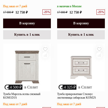
Под заказ от 7 дней
в наличии в Москве
-25%
-25%
17 000 ₽
12 750 ₽
17 000 ₽
12 750 ₽
В корзину
В корзину
Купить в 1 клик
Купить в 1 клик
4 500 ₽
в Сплит
4 325 ₽
в Сплит
Тумба Марсель ясень снежный
Тумба прикроватная Стилиус
KOM1D1S
лиственница сибирская KOM2S
Под заказ от 7 дней
Под заказ от 7 дней