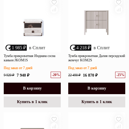
1 985 ₽
в Сплит
4 218 ₽
в Сплит
Тумба прикроватная Индиана сосна
Тумба прикроватная Далия персидский
каньон JKOM1S
жемчуг KOM2S
Под заказ от 7 дней
Под заказ от 7 дней
-20%
-25%
9 920 ₽
7 940 ₽
22 490 ₽
16 870 ₽
В корзину
В корзину
Купить в 1 клик
Купить в 1 клик