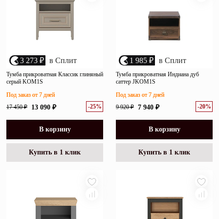
3 273 ₽
в Сплит
1 985 ₽
в Сплит
Тумба прикроватная Классик глиняный
Тумба прикроватная Индиана дуб
серый KOM1S
саттер JKOM1S
Под заказ от 7 дней
Под заказ от 7 дней
-25%
-20%
17 450 ₽
13 090 ₽
9 920 ₽
7 940 ₽
В корзину
В корзину
Купить в 1 клик
Купить в 1 клик