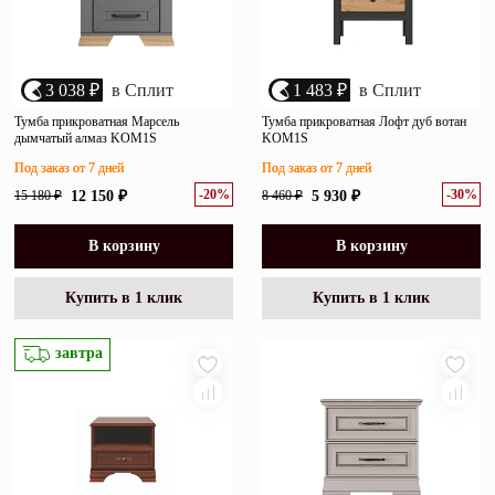
3 038 ₽
в Сплит
1 483 ₽
в Сплит
Тумба прикроватная Марсель
Тумба прикроватная Лофт дуб вотан
дымчатый алмаз KOM1S
KOM1S
Под заказ от 7 дней
Под заказ от 7 дней
-20%
-30%
15 180 ₽
12 150 ₽
8 460 ₽
5 930 ₽
В корзину
В корзину
Купить в 1 клик
Купить в 1 клик
завтра