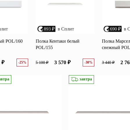
плит
893 ₽
в Сплит
690 ₽
в 
ый POL/160
Полка Кентаки белый
Полка Марсел
POL/155
снежный POL
 ₽
3 570 ₽
2 76
-25%
5 100 ₽
-30%
3 440 ₽
автра
завтра