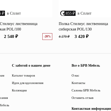
5 ₽
в Сплит
855 ₽
в Сплит
Стилиус лиственница
Полка Стилиус лиственница
кая POL/100
сибирская POL/130
2 540 ₽
3 420 ₽
-20%
4 270 ₽
С заботой о вашем доме
Все о БРВ Мебель
рам
Каталог товаров
О нас
Идеи для вдохновения
Контакты
Коллекции
Салоны БРВ Мебель
исания
Оставить отзыв
Мебель
Контактная информаци