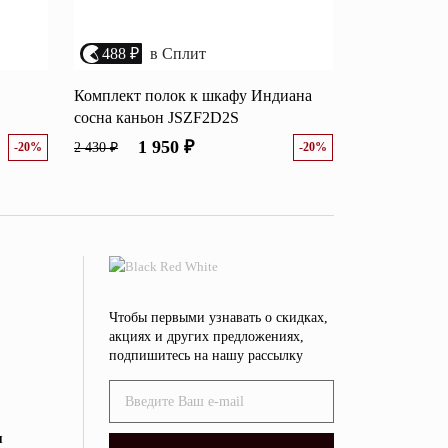
488 ₽
в Сплит
Комплект полок к шкафу Индиана
сосна каньон JSZF2D2S
1 950 ₽
-20%
2 430 ₽
-20%
Чтобы первыми узнавать о скидках,
акциях и других предложениях,
подпишитесь на нашу рассылку
я