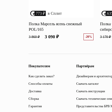
773 ₽
в Сплит
63
Полка Марсель ясень снежный
Полка 
POL/165
сибирс
3 090 ₽
3 860 ₽
-20%
3 170 ₽
Покупателям
Партнёрам
Как сделать заказ?
Дизайнерам и архитекто
Способы оплаты
Скачать каталог
Доставка
Скачать инструкции
Сборка
Скачать технические оп
Гарантия
Представительства БРВ 