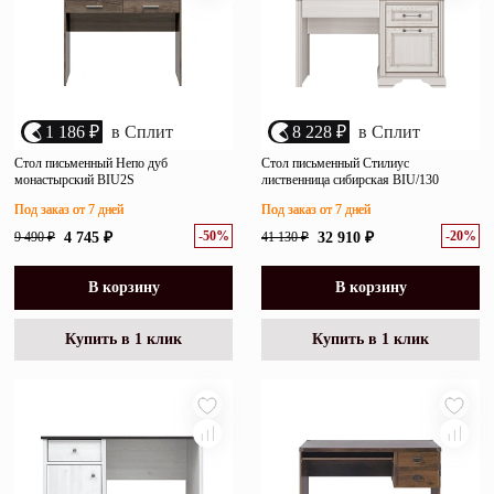
1 186 ₽
в Сплит
8 228 ₽
в Сплит
Стол письменный Непо дуб
Стол письменный Стилиус
монастырский BIU2S
лиственница сибирская BIU/130
Под заказ от 7 дней
Под заказ от 7 дней
-50%
-20%
9 490 ₽
4 745 ₽
41 130 ₽
32 910 ₽
В корзину
В корзину
Купить в 1 клик
Купить в 1 клик