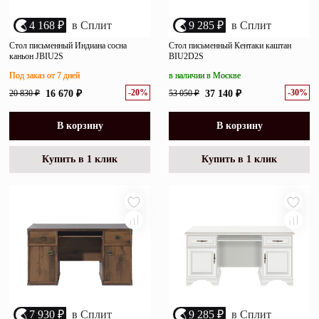
4 168 ₽
в Сплит
9 285 ₽
в Сплит
Стол письменный Индиана сосна
Стол письменный Кентаки каштан
каньон JBIU2S
BIU2D2S
Под заказ от 7 дней
в наличии в Москве
-20%
-30%
20 830 ₽
16 670 ₽
53 050 ₽
37 140 ₽
В корзину
В корзину
Купить в 1 клик
Купить в 1 клик
7 930 ₽
в Сплит
9 285 ₽
в Сплит