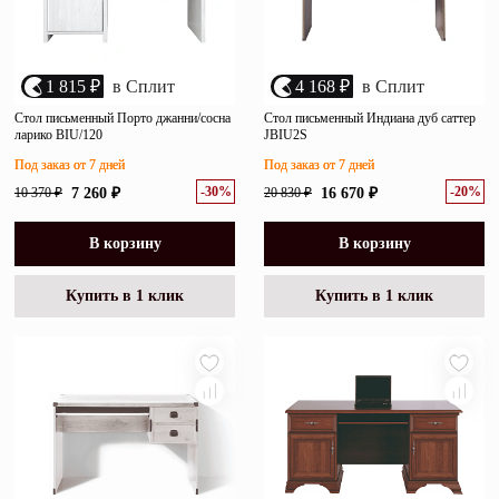
1 815 ₽
в Сплит
4 168 ₽
в Сплит
Стол письменный Порто джанни/сосна
Стол письменный Индиана дуб саттер
ларико BIU/120
JBIU2S
Под заказ от 7 дней
Под заказ от 7 дней
-30%
-20%
10 370 ₽
7 260 ₽
20 830 ₽
16 670 ₽
В корзину
В корзину
Купить в 1 клик
Купить в 1 клик