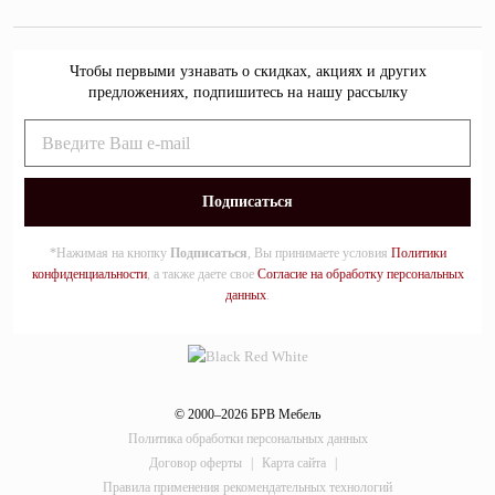
Чтобы первыми узнавать о скидках, акциях и других
предложениях, подпишитесь на нашу рассылку
*Нажимая на кнопку
Подписаться
, Вы принимаете условия
Политики
конфиденциальности
, а также даете свое
Согласие на обработку персональных
данных
.
© 2000–2026 БРВ Мебель
Политика обработки персональных данных
Договор оферты
|
Карта сайта
|
Правила применения рекомендательных технологий