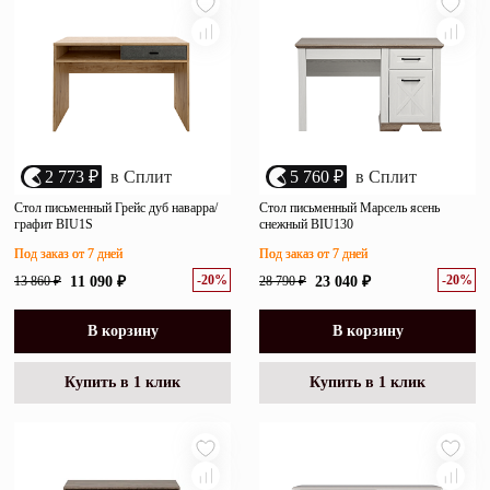
2 773 ₽
в Сплит
5 760 ₽
в Сплит
Стол письменный Грейс дуб наварра/
Стол письменный Марсель ясень
графит BIU1S
снежный BIU130
Под заказ от 7 дней
Под заказ от 7 дней
-20%
-20%
13 860 ₽
11 090 ₽
28 790 ₽
23 040 ₽
В корзину
В корзину
Купить в 1 клик
Купить в 1 клик