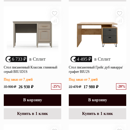
6 733 ₽
в Сплит
4 495 ₽
в Сплит
Стол письменный Классик глиняный
Стол письменный Грейс дуб наварра/
серый BIU1D1S
графит BIU2S
Под заказ от 7 дней
Под заказ от 7 дней
-25%
-20%
35 900 ₽
26 930 ₽
22 470 ₽
17 980 ₽
В корзину
В корзину
Купить в 1 клик
Купить в 1 клик