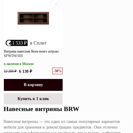
1 533 ₽
в Сплит
Витрина навесная Коен венге штрокс
SFW1W/103
в наличии в Москве
-50%
12 260 ₽
6 130 ₽
В корзину
Купить в 1 клик
Навесные витрины BRW
Навесные витрины — это один из самых популярных вариантов
мебели для хранения и демонстрации предметов. Они отлично
подходят для оформления как гостиных, так и кухонь, кабинетов,