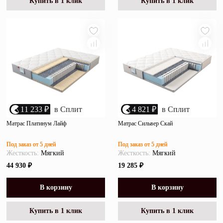
Купить в 1 клик
Купить в 1 клик
11 233 ₽
в Сплит
4 821 ₽
в Сплит
Матрас Платинум Лайф
Матрас Сильвер Скай
Под заказ от 5 дней
Под заказ от 5 дней
Жесткость:
Мягкий
Жесткость:
Мягкий
44 930 ₽
19 285 ₽
В корзину
В корзину
Купить в 1 клик
Купить в 1 клик