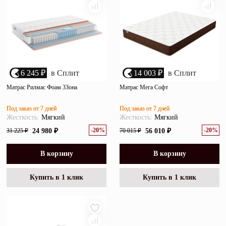
6 245 ₽
в Сплит
14 003 ₽
в Сплит
Матрас Рилмас Фоам 3Зона
Матрас Мега Софт
Под заказ от 7 дней
Под заказ от 7 дней
Жесткость:
Мягкий
Жесткость:
Мягкий
-20%
-20%
31 225 ₽
24 980 ₽
70 015 ₽
56 010 ₽
В корзину
В корзину
Купить в 1 клик
Купить в 1 клик