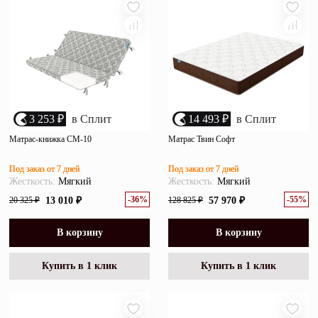
3 253 ₽
в Сплит
14 493 ₽
в Сплит
Матрас-книжка СМ-10
Матрас Твин Софт
Под заказ от 7 дней
Под заказ от 7 дней
Жесткость:
Мягкий
Жесткость:
Мягкий
-36%
-55%
20 325 ₽
13 010 ₽
128 825 ₽
57 970 ₽
В корзину
В корзину
Купить в 1 клик
Купить в 1 клик