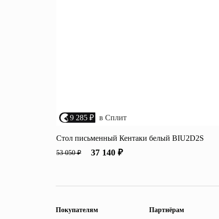
9 285 ₽
в Сплит
Стол письменный Кентаки белый BIU2D2S
37 140 ₽
53 050 ₽
Покупателям
Партнёрам