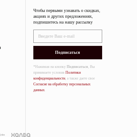
Чтобы первыми узнавать о скидках,
акциях и других предложениях,
подпишитесь на нашу рассылку
я
*Нажимая на кнопку
Подписаться
, Вы
принимаете условия
Политики
конфиденциальности
, а также даете свое
Согласие на обработку персональных
данных
.