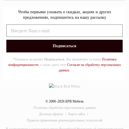
Чтобы первыми узнавать о скидках, акциях и других
предложениях, подпишитесь на нашу рассылку
*Нажимая на кнопку
Подписаться
, Вы принимаете условия
Политики
конфиденциальности
, а также даете свое
Согласие на обработку персональных
данных
.
© 2000–2026 БРВ Мебель
Политика обработки персональных данных
Договор оферты
|
Карта сайта
|
Правила применения рекомендательных технологий
В соответствии с законодательством Российской Федерации об интеллектуальной