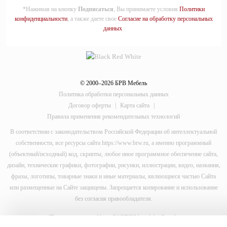
*Нажимая на кнопку
Подписаться
, Вы принимаете условия
Политики
конфиденциальности
, а также даете свое
Согласие на обработку персональных
данных
.
© 2000–2026 БРВ Мебель
Политика обработки персональных данных
Договор оферты
|
Карта сайта
|
Правила применения рекомендательных технологий
В соответствии с законодательством Российской Федерации об интеллектуальной
собственности, все ресурсы сайта https://www.brw.ru, а именно программный
(объектный/исходный) код, скрипты, любое иное программное обеспечение сайта,
дизайн, технические графики, фотографии, рисунки, иллюстрации, видео, названия,
фразы, логотипы, товарные знаки и иные материалы, являющиеся частью Сайта
или размещенные на Сайте защищены. Запрещается копирование и использование
без согласия правообладателя.
This site is protected by reCAPTCHA and the Google