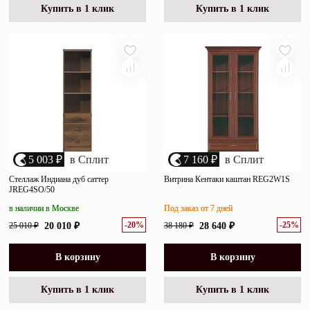
Купить в 1 клик
Купить в 1 клик
5 003 ₽
в Сплит
7 160 ₽
в Сплит
Стеллаж Индиана дуб саттер
Витрина Кентаки каштан REG2W1S
JREG4SO/50
в наличии в Москве
Под заказ от 7 дней
-20%
-25%
25 010 ₽
20 010 ₽
38 180 ₽
28 640 ₽
В корзину
В корзину
Купить в 1 клик
Купить в 1 клик