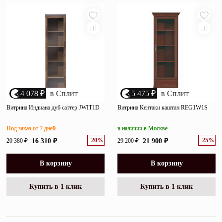
4 078 ₽
в Сплит
5 475 ₽
в Сплит
Витрина Индиана дуб саттер JWIT1D
Витрина Кентаки каштан REG1W1S
Под заказ от 7 дней
в наличии в Москве
-20%
-25%
20 380 ₽
16 310 ₽
29 200 ₽
21 900 ₽
В корзину
В корзину
Купить в 1 клик
Купить в 1 клик