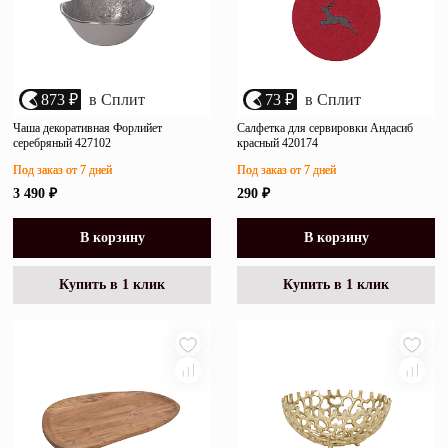
873 ₽
в Сплит
73 ₽
в Сплит
Чаша декоративная Форлийет
Салфетка для сервировки Андасиб
серебряный 427102
красный 420174
Под заказ от 7 дней
Под заказ от 7 дней
3 490 ₽
290 ₽
В корзину
В корзину
Купить в 1 клик
Купить в 1 клик