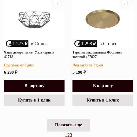
1 573 ₽
в Сплит
1 298 ₽
в Сплит
Чаша декоративная Уэда черный
Тарелка декоративная Форлийет
427181
золотой 427027
Под заказ от 7 дней
Под заказ от 7 дней
6 290 ₽
5 190 ₽
В корзину
В корзину
Купить в 1 клик
Купить в 1 клик
Показать еще
1
2
3