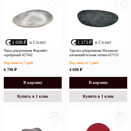
1 698 ₽
в Сплит
1 173 ₽
в Сплит
Чаша декоративная Форлийет
Тарелка декоративная Малимоно
серебряный 427042
алюминий/зеленая патина 427153
Под заказ от 7 дней
Под заказ от 7 дней
6 790 ₽
4 690 ₽
В корзину
В корзину
Купить в 1 клик
Купить в 1 клик