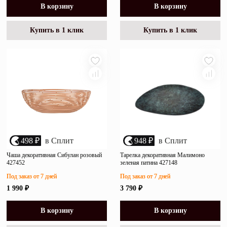
В корзину
В корзину
Купить в 1 клик
Купить в 1 клик
498 ₽
в Сплит
948 ₽
в Сплит
Чаша декоративная Сибулан розовый
Тарелка декоративная Малимоно
427452
зеленая патина 427148
Под заказ от 7 дней
Под заказ от 7 дней
1 990 ₽
3 790 ₽
В корзину
В корзину