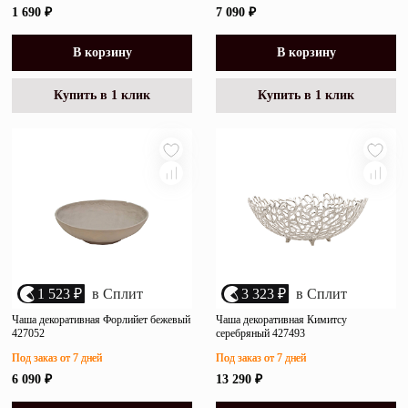
1 690 ₽
7 090 ₽
В корзину
В корзину
Купить в 1 клик
Купить в 1 клик
1 523 ₽
в Сплит
3 323 ₽
в Сплит
Чаша декоративная Форлийет бежевый
Чаша декоративная Кимитсу
427052
серебряный 427493
Под заказ от 7 дней
Под заказ от 7 дней
6 090 ₽
13 290 ₽