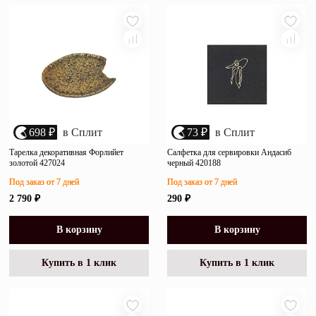
698 ₽
в Сплит
73 ₽
в Сплит
Тарелка декоративная Форлийет
Салфетка для сервировки Андасиб
золотой 427024
черный 420188
Под заказ от 7 дней
Под заказ от 7 дней
2 790 ₽
290 ₽
В корзину
В корзину
Купить в 1 клик
Купить в 1 клик