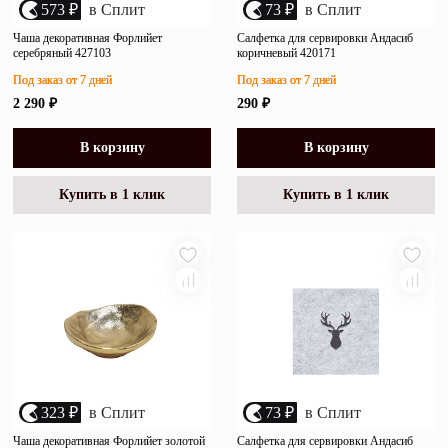
573 ₽
в Сплит
73 ₽
в Сплит
Чаша декоративная Форлийет
Салфетка для сервировки Андасиб
серебряный 427103
коричневый 420171
Под заказ от 7 дней
Под заказ от 7 дней
2 290 ₽
290 ₽
В корзину
В корзину
Купить в 1 клик
Купить в 1 клик
323 ₽
в Сплит
73 ₽
в Сплит
Чаша декоративная Форлийет золотой
Салфетка для сервировки Андасиб