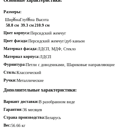
Основные характеристики:
Размеры:
Ширина
Глубина
Высота
58.8 см
39.3 см
210.9 см
Цвет корпуса:
Персидский жемчуг
Цвет фасада:
Персидский жемчуг/дуб каньон
Материал фасада:
ЛДСП, МДФ, Стекло
Материал корпуса:
ЛДСП
Фурнитура:
Петли с доводчиками, Шариковые направляющие
Стиль:
Классический
Ручки:
Металлические
Дополнительные характеристики:
Вариант доставки:
В разобранном виде
Гарантия:
36 месяцев
Страна производства:
Беларусь
Вес:
56.66 кг