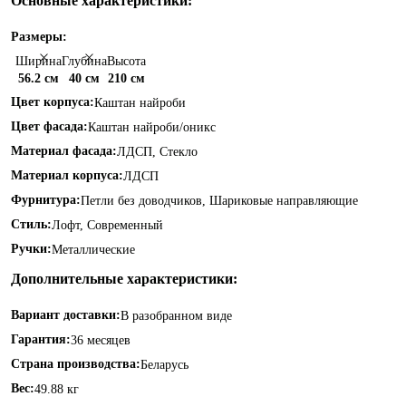
Основные характеристики:
Размеры:
Ширина
Глубина
Высота
56.2 см
40 см
210 см
Цвет корпуса:
Каштан найроби
Цвет фасада:
Каштан найроби/оникс
Материал фасада:
ЛДСП, Стекло
Материал корпуса:
ЛДСП
Фурнитура:
Петли без доводчиков, Шариковые направляющие
Стиль:
Лофт, Современный
Ручки:
Металлические
Дополнительные характеристики:
Вариант доставки:
В разобранном виде
Гарантия:
36 месяцев
Страна производства:
Беларусь
Вес:
49.88 кг