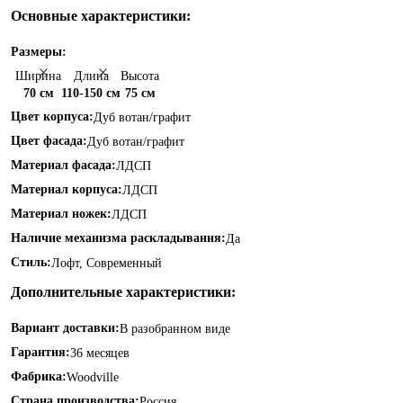
Основные характеристики:
Размеры:
Ширина
Длина
Высота
70 см
110-150 см
75 см
Цвет корпуса:
Дуб вотан/графит
Цвет фасада:
Дуб вотан/графит
Материал фасада:
ЛДСП
Материал корпуса:
ЛДСП
Материал ножек:
ЛДСП
Наличие механизма раскладывания:
Да
Стиль:
Лофт, Современный
Дополнительные характеристики:
Вариант доставки:
В разобранном виде
Гарантия:
36 месяцев
Фабрика:
Woodville
Страна производства:
Россия