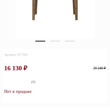
Зеркала
Полки
Матрасы
Прихожие
Освещение
Артикул: 617345
Декор
16 130 ₽
20 240 ₽
О нас
Наши салоны
Покупателям
(0)
Дизайнерам и архитекторам
Обратный звонок
Нет в продаже