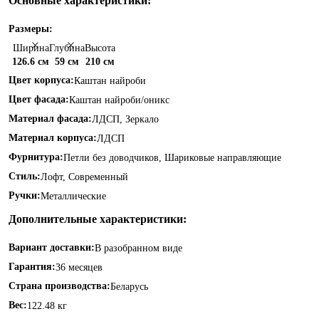
Основные характеристики:
Размеры:
Ширина
Глубина
Высота
126.6 см
59 см
210 см
Цвет корпуса:
Каштан найроби
Цвет фасада:
Каштан найроби/оникс
Материал фасада:
ЛДСП, Зеркало
Материал корпуса:
ЛДСП
Фурнитура:
Петли без доводчиков, Шариковые направляющие
Стиль:
Лофт, Современный
Ручки:
Металлические
Дополнительные характеристики:
Вариант доставки:
В разобранном виде
Гарантия:
36 месяцев
Страна производства:
Беларусь
Вес:
122.48 кг