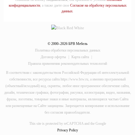
конфиденциальности
, а также даете свое
Согласие на обработку персональных
данных
.
© 2000–2026 БРВ Мебель
Политика обработки персональных данных
Договор оферты
|
Карта сайта
|
Правила применения рекомендательных технологий
В соответствии с законодательством Российской Федерации об интеллектуальной
собственности, все ресурсы сайта https://www.brw.ru, а именно программный
(объектный/исходный) код, скрипты, любое иное программное обеспечение сайта,
дизайн, технические графики, фотографии, рисунки, иллюстрации, видео, названия,
фразы, логотипы, товарные знаки и иные материалы, являющиеся частью Сайта
или размещенные на Сайте защищены. Запрещается копирование и использование
без согласия правообладателя.
This site is protected by reCAPTCHA and the Google
Privacy Policy