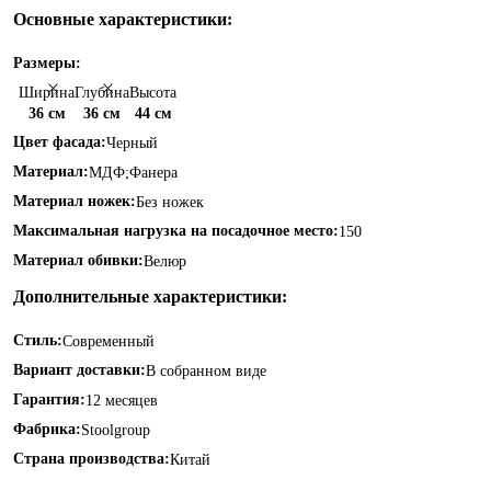
Основные характеристики:
Размеры:
Ширина
Глубина
Высота
36 см
36 см
44 см
Цвет фасада:
Черный
Материал:
МДФ;Фанера
Материал ножек:
Без ножек
Максимальная нагрузка на посадочное место:
150
Материал обивки:
Велюр
Дополнительные характеристики:
Стиль:
Современный
Вариант доставки:
В собранном виде
Гарантия:
12 месяцев
Фабрика:
Stoolgroup
Страна производства:
Китай