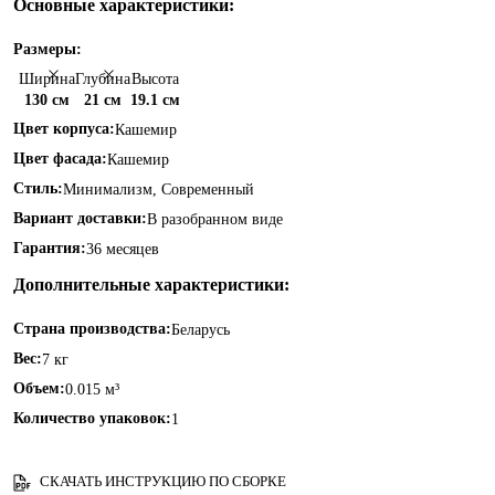
Основные характеристики:
Размеры:
Ширина
Глубина
Высота
130 см
21 см
19.1 см
Цвет корпуса:
Кашемир
Цвет фасада:
Кашемир
Стиль:
Минимализм, Современный
Вариант доставки:
В разобранном виде
Гарантия:
36 месяцев
Дополнительные характеристики:
Страна производства:
Беларусь
Вес:
7 кг
Объем:
0.015 м³
Количество упаковок:
1
СКАЧАТЬ ИНСТРУКЦИЮ ПО СБОРКЕ