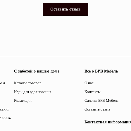
Оставить отзыв
С заботой о вашем доме
Все о БРВ Мебель
рам
Каталог товаров
О нас
Идеи для вдохновения
Контакты
Коллекции
Салоны БРВ Мебель
исания
Оставить отзыв
Мебель
Контактная информаци