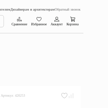
ателям
Дизайнерам и архитекторам
Обратный звонок
Сравнение
Избранное
Аккаунт
Корзина
Коллекция Сиена
Артикул: 420253