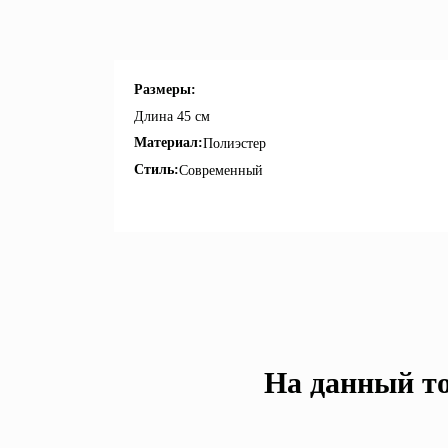
Размеры:
Длина
45 см
Материал:
Полиэстер
Стиль:
Современный
На данный то