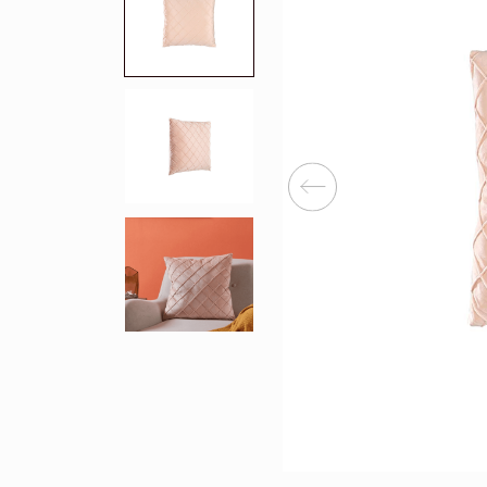
Перейти
Зеркала
Популяр
Полки
Вертикальн
зеркала
Матрасы
Комбиниров
матрасы
Прихожие
Туалетные 
Освещение
Угловые ш
Декор