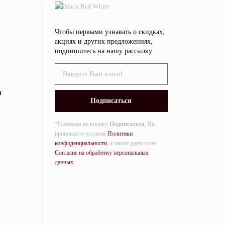
Чтобы первыми узнавать о скидках,
акциях и других предложениях,
подпишитесь на нашу рассылку
я
*Нажимая на кнопку
Подписаться
, Вы
принимаете условия
Политики
конфиденциальности
, а также даете свое
Согласие на обработку персональных
данных
.