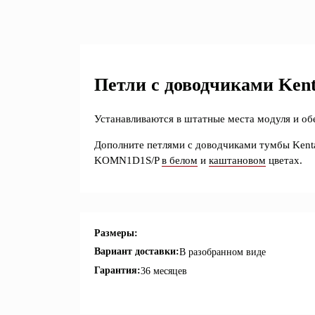
Петли с доводчиками Kent
Устанавливаются в штатные места модуля и об
Дополните петлями с доводчиками тумбы Ke
KOMN1D1S/P
в белом
и
каштановом
цветах.
Размеры:
Вариант доставки:
В разобранном виде
Гарантия:
36 месяцев