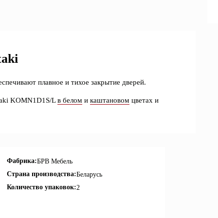
aki
еспечивают плавное и тихое закрытие дверей.
ntaki KOMN1D1S/L
в белом
и
каштановом
цветах и
Фабрика:
БРВ Мебель
Страна производства:
Беларусь
Количество упаковок:
2