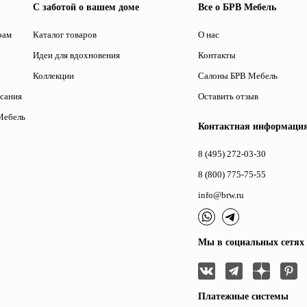
С заботой о вашем доме
Все о БРВ Мебель
рам
Каталог товаров
О нас
Идеи для вдохновения
Контакты
Коллекции
Салоны БРВ Мебель
исания
Оставить отзыв
Мебель
Контактная информаци
8 (495) 272-03-30
8 (800) 775-75-55
info@brw.ru
Мы в социальных сетях
Платежные системы