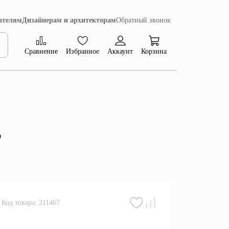
ателям
Дизайнерам и архитекторам
Обратный звонок
Сравнение
Избранное
Аккаунт
Корзина
Коллекция Сиена
P
Код товара: 211467