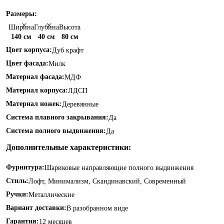
Размеры:
Ширина
Глубина
Высота
140 см
40 см
80 см
Цвет корпуса:
Дуб крафт
Цвет фасада:
Милк
Материал фасада:
МДФ
Материал корпуса:
ЛДСП
Материал ножек:
Деревянные
Система плавного закрывания:
Да
Система полного выдвижения:
Да
Дополнительные характеристики:
Фурнитура:
Шариковые направляющие полного выдвижения
Стиль:
Лофт, Минимализм, Скандинавский, Современный
Ручки:
Металлические
Вариант доставки:
В разобранном виде
Гарантия:
12 месяцев