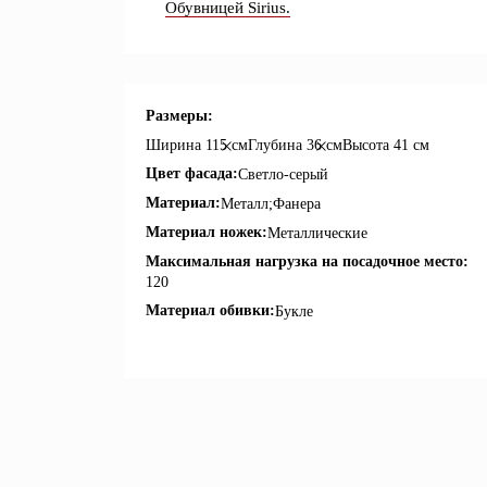
Обувницей Sirius.
Размеры:
Ширина
115 см
Глубина
36 см
Высота
41 см
Цвет фасада:
Светло-серый
Материал:
Металл;Фанера
Материал ножек:
Металлические
Максимальная нагрузка на посадочное место:
120
Материал обивки:
Букле