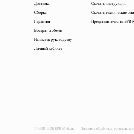
Доставка
Скачать инструкции
Сборка
Скачать технические оп
Гарантия
Представительства БРВ 
Возврат и обмен
Написать руководству
Личный кабинет
|
© 2000–2026 БРВ Мебель
Политика обработки персональных