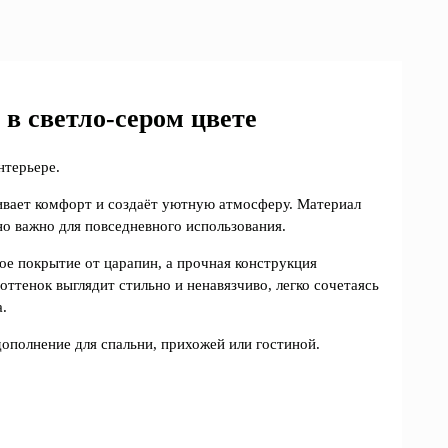
 в светло-сером цвете
нтерьере.
чивает комфорт и создаёт уютную атмосферу. Материал
но важно для повседневного использования.
е покрытие от царапин, а прочная конструкция
оттенок выглядит стильно и ненавязчиво, легко сочетаясь
.
ополнение для спальни, прихожей или гостиной.