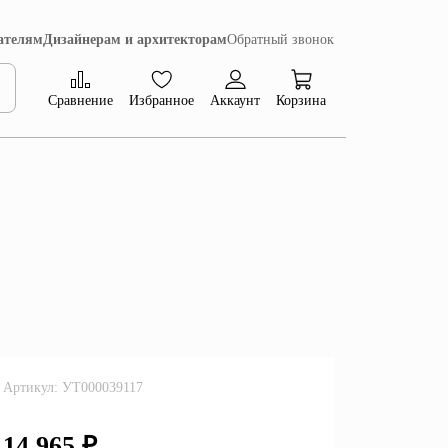
ателям
Дизайнерам и архитекторам
Обратный звонок
Сравнение
Избранное
Аккаунт
Корзина
Коллекция Сиена
Артикул: УТ000039117
14 965 ₽