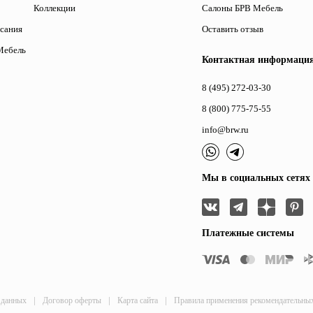
Коллекции
Салоны БРВ Мебель
исания
Оставить отзыв
Мебель
Контактная информаци
8 (495) 272-03-30
8 (800) 775-75-55
info@brw.ru
Мы в социальных сетях
Платежные системы
|
|
|
 данных
Договор оферты
Карта сайта
Правила применения рекомендательны