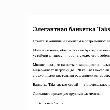
Элегантная банкетка Taks
Станет лаконичным акцентом в современном и
Мягкое сиденье, обитое тканью букле, обеспе
устойчив к износу и прост в уходе, что особен
Мягкие накладки на ножках защищают напольно
выдерживает нагрузку до 120 кг. Светло-серый 
с различными цветовыми решениями интерьера
Банкетка Taks светло-серый — универсальное д
Дополните прихожую другими элементами:
Вешалкой Sirius.