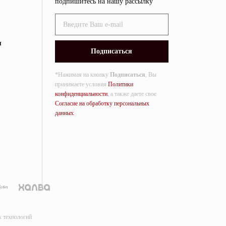
подпишитесь на нашу рассылку
я
*Нажимая на кнопку
Подписаться
, Вы
принимаете условия
Политики
конфиденциальности
, а также даете свое
Согласие на обработку персональных
данных
.
х технологий